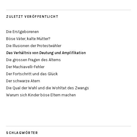
ZULETZT VERÖFFENTLICHT
Die Erstgeborenen
Böse Väter, kalte Mütter?
Die Illusionen der Protestwähler
Das Verhältnis von Deutung und Amplifikation
Die grossen Fragen des Alterns
Der Machiavelli-Fehler
Der Fortschritt und das Glück
Der schwarze Atem
Die Qual der Wahl und die Wohltat des Zwangs
Warum sich Kinder böse Eltern machen
SCHLAGWÖRTER