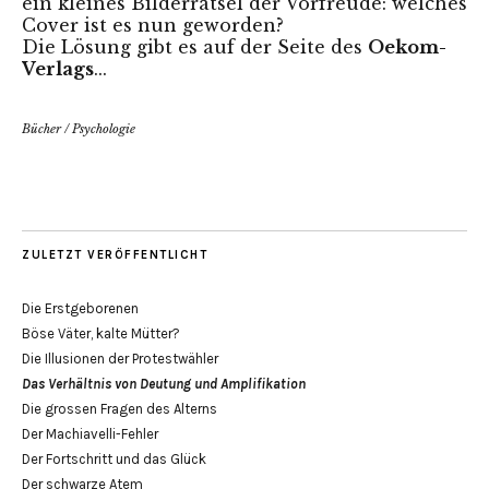
ein kleines Bilderrätsel der Vorfreude: welches
Cover ist es nun geworden?
Die Lösung gibt es auf der
Seite des
Oekom-
Verlags
...
Bücher
/
Psychologie
ZULETZT VERÖFFENTLICHT
Die Erstgeborenen
Böse Väter, kalte Mütter?
Die Illusionen der Protestwähler
Das Verhältnis von Deutung und Amplifikation
Die grossen Fragen des Alterns
Der Machiavelli-Fehler
Der Fortschritt und das Glück
Der schwarze Atem