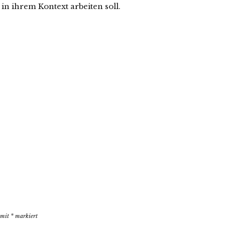
n ihrem Kontext arbeiten soll.
d mit
*
markiert