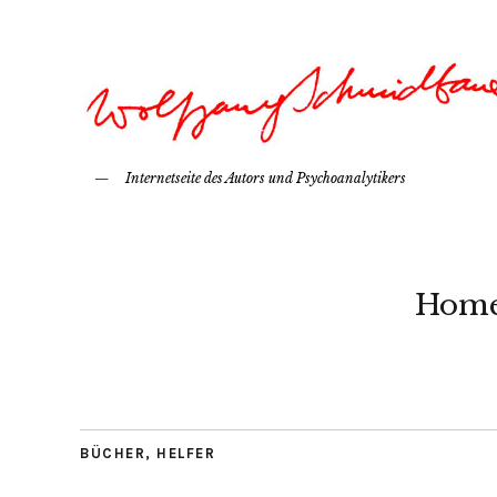
Internetseite des Autors und Psychoanalytikers
Hom
BÜCHER
,
HELFER