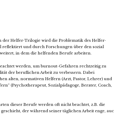
 der Helfer-Trilogie wird die Problematik des Helfer-
reflektiert und durch Forschungen über den sozial
eitert, in dem die helfenden Berufe arbeiten.
achtet werden, um burnout-Gefahren rechtzeitig zu
tät der beruflichen Arbeit zu verbessern. Dabei
hen alten, normativen Helfern (Arzt, Pastor, Lehrer) und
ern“ (Psychotherapeut, Sozialpädagoge, Berater, Coach,
rten dieser Berufe werden oft nicht beachtet, z.B. die
geschieht, der während seiner täglichen Arbeit enge, au