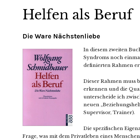
Helfen als Beruf
Die Ware Nächstenliebe
In diesem zweiten Buch
Syndroms noch einmal 
definierten Rahmen erw
Dieser Rahmen muss be
erkennen und die Quali
unterscheide ich zwisc
neuen „Beziehungshelf
Supervisor, Trainer).
Die spezifischen Eigena
Frage, was mit dem Privatleben eines Menschen 