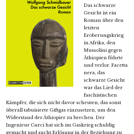
Das schwarze
Gesicht ist ein
Roman über den
letzten
Eroberungskrieg
in Afrika, den
Mussolini gegen
Äthiopien führte
und verlor. Facetta
nera, das
schwarze Gesicht
war das Lied der
faschistischen
Kämpfer, die sich nicht davor scheuten, das sonst
überall tabuisierte Giftgas einzusetzen, um den
Widerstand der Äthiopier zu brechen. Der
Ingenieur Curci hat sich im Gaskrieg schuldig
gemacht und sucht Erlösung in der Beziehung zu